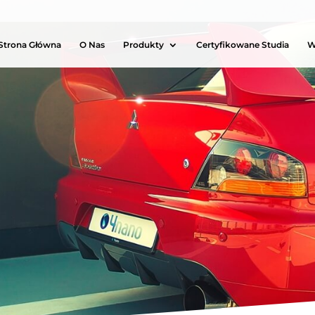
Strona Główna
O Nas
Produkty
Certyfikowane Studia
W