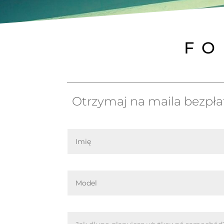
FO
Otrzymaj na maila bezpł