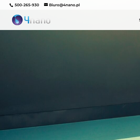
500-265-930
Biuro@4nano.pl